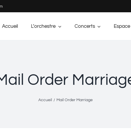
om
Accueil
L’orchestre
Concerts
Espace
Mail Order Marriag
Accueil
Mail Order Marriage